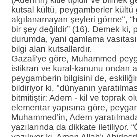
kutsal kültü, peygamberler kültü
algılanamayan şeyleri görme", “
bir şey değildir” (16). Demek ki,
durumda, yani qamlama vasıtasıy
bilgi alan kutsallardır.
Gazali'ye göre, Muhammed peyg
istikrarı ve kural-kanunu ondan 
peygamberin bilgisini de, eskiliği
bildiriyor ki, "dünyanın yaratılm
bitmitiştir: Adem - kil ve toprak 
elementar yapısına göre, peygam
Muhammed'in, Adem yaratılmada
yazılarında da dikkate iletiliyor. 
yazılıyor ki, Amon Allah'ı Abidosd